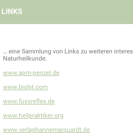
LINKS
… eine Sammlung von Links zu weiteren inter
Naturheilkunde.
www.apm-penzel.de
www.biolyt.com
www.fussreflex.de
www.heilpraktiker.org
www.verlaghannemarquardt.de