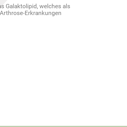
s Galaktolipid, welches als
i Arthrose-Erkrankungen