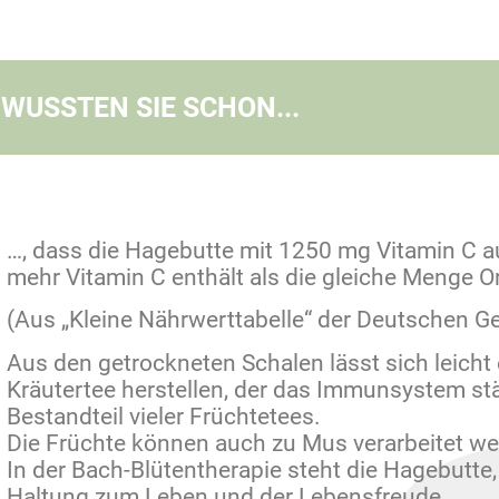
WUSSTEN SIE SCHON...
…, dass die Hagebutte mit 1250 mg Vitamin C a
mehr Vitamin C enthält als die gleiche Menge O
(Aus „Kleine Nährwerttabelle“ der Deutschen Ge
Aus den getrockneten Schalen lässt sich leicht 
Kräutertee herstellen, der das Immunsystem st
Bestandteil vieler Früchtetees.
Die Früchte können auch zu Mus verarbeitet we
In der Bach-Blütentherapie steht die Hagebutte, 
Haltung zum Leben und der Lebensfreude.