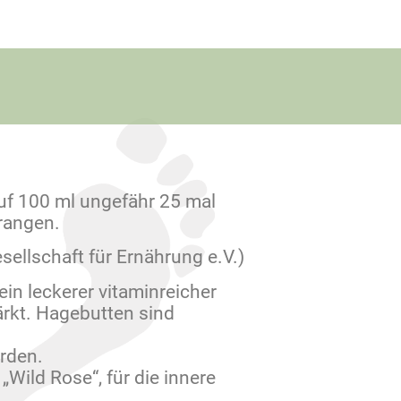
uf 100 ml ungefähr 25 mal
rangen.
sellschaft für Ernährung e.V.)
ein leckerer vitaminreicher
ärkt. Hagebutten sind
rden.
„Wild Rose“, für die innere